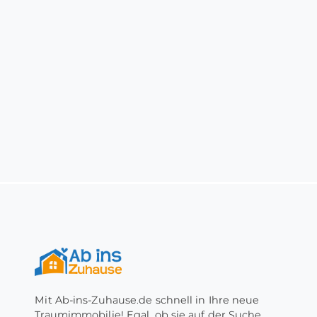
Mit Ab-ins-Zuhause.de schnell in Ihre neue
Traumimmobilie! Egal, ob sie auf der Suche