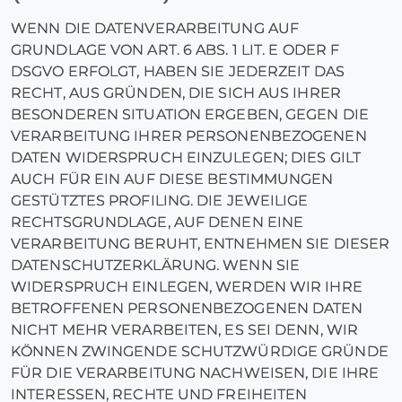
WENN DIE DATENVERARBEITUNG AUF
GRUNDLAGE VON ART. 6 ABS. 1 LIT. E ODER F
DSGVO ERFOLGT, HABEN SIE JEDERZEIT DAS
RECHT, AUS GRÜNDEN, DIE SICH AUS IHRER
BESONDEREN SITUATION ERGEBEN, GEGEN DIE
VERARBEITUNG IHRER PERSONENBEZOGENEN
DATEN WIDERSPRUCH EINZULEGEN; DIES GILT
AUCH FÜR EIN AUF DIESE BESTIMMUNGEN
GESTÜTZTES PROFILING. DIE JEWEILIGE
RECHTSGRUNDLAGE, AUF DENEN EINE
VERARBEITUNG BERUHT, ENTNEHMEN SIE DIESER
DATENSCHUTZERKLÄRUNG. WENN SIE
WIDERSPRUCH EINLEGEN, WERDEN WIR IHRE
BETROFFENEN PERSONENBEZOGENEN DATEN
NICHT MEHR VERARBEITEN, ES SEI DENN, WIR
KÖNNEN ZWINGENDE SCHUTZWÜRDIGE GRÜNDE
FÜR DIE VERARBEITUNG NACHWEISEN, DIE IHRE
INTERESSEN, RECHTE UND FREIHEITEN