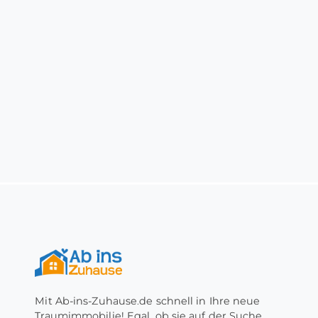
Mit Ab-ins-Zuhause.de schnell in Ihre neue
Traumimmobilie! Egal, ob sie auf der Suche