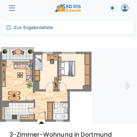
Zur Ergebnisliste
3-Zimmer-Wohnung in Dortmund