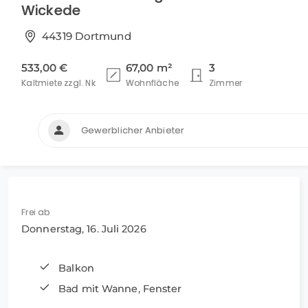
Wickede
44319 Dortmund
533,00 €
67,00 m²
3
Kaltmiete zzgl. Nk
Wohnfläche
Zimmer
Gewerblicher Anbieter
Frei ab
Donnerstag, 16. Juli 2026
Balkon
Bad mit Wanne, Fenster