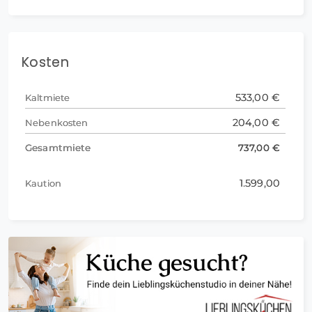
Kosten
533,00 €
Kaltmiete
204,00 €
Nebenkosten
Gesamtmiete
737,00 €
1.599,00
Kaution