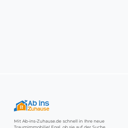
Mit Ab-ins-Zuhause.de schnell in Ihre neue
Traumimmobilie! Egal, ob sie auf der Suche