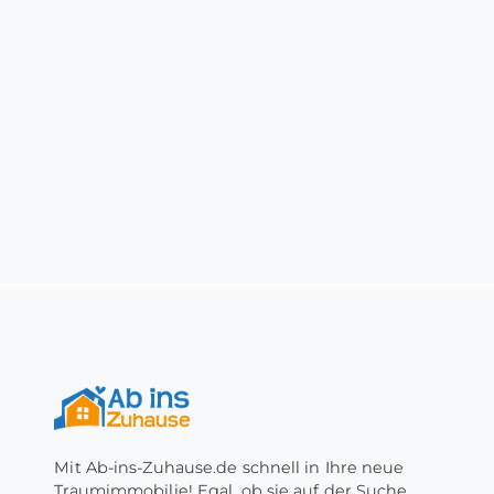
Mit Ab-ins-Zuhause.de schnell in Ihre neue
Traumimmobilie! Egal, ob sie auf der Suche