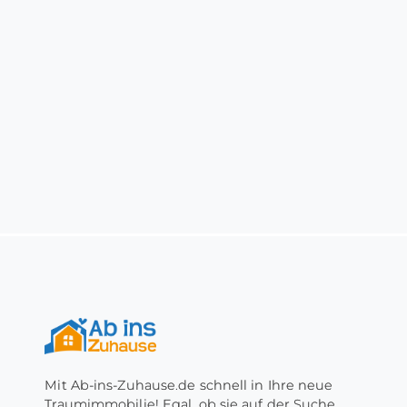
Mit Ab-ins-Zuhause.de schnell in Ihre neue
Traumimmobilie! Egal, ob sie auf der Suche