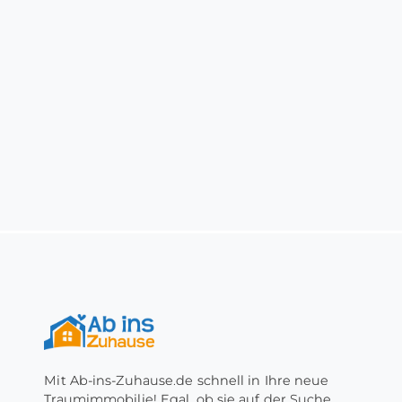
Mit Ab-ins-Zuhause.de schnell in Ihre neue
Traumimmobilie! Egal, ob sie auf der Suche