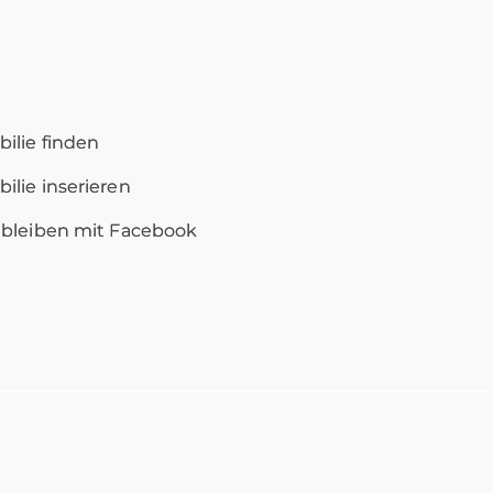
ilie finden
lie inserieren
 bleiben mit Facebook