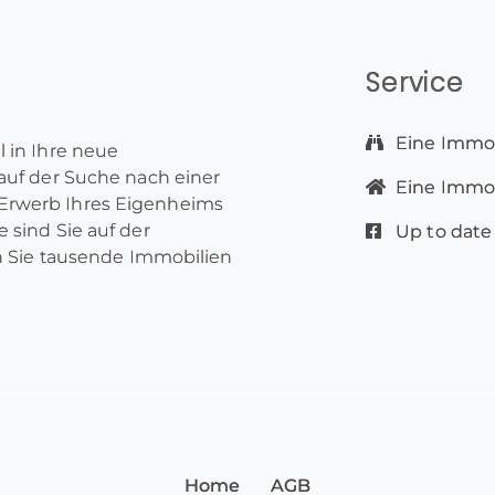
Service
Eine Immob
l in Ihre neue
 auf der Suche nach einer
Eine Immobi
Erwerb Ihres Eigenheims
 sind Sie auf der
Up to date
en Sie tausende Immobilien
Home
AGB