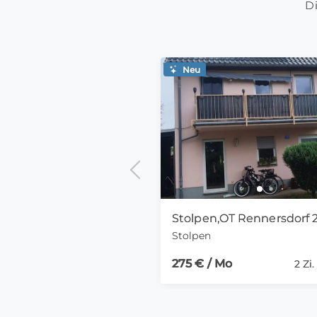
Di
Neu
Stolpen
275 € / Mo
2 Zi.