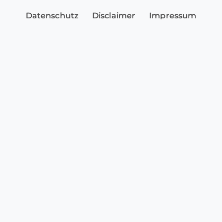
Datenschutz
Disclaimer
Impressum
Sicherheitshinweise
Cookie-Einstellungen