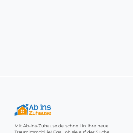
Mit Ab-ins-Zuhause.de schnell in Ihre neue
Traumimmobilie! Egal, ob sie auf der Suche