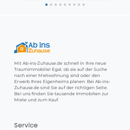
Sehr gerne berate ich Sie bei Ihrem
Hausbauwunsch , den Baunebenkosten , eventuell
der KFW - Förderung .
Stichworte 2 Etagen
Mit Ab-ins-Zuhause.de schnell in Ihre neue
Traumimmobilie! Egal, ob sie auf der Suche
nach einer Mietwohnung sind oder den
Erwerb Ihres Eigenheims planen: Bei Ab-ins-
Zuhause.de sind Sie auf der richtigen Seite.
Bei uns finden Sie tausende Immobilien zur
Miete und zum Kauf.
Service