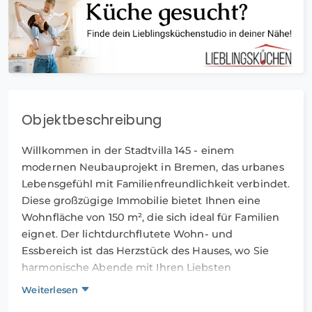
Objektbeschreibung
Willkommen in der Stadtvilla 145 - einem
modernen Neubauprojekt in Bremen, das urbanes
Lebensgefühl mit Familienfreundlichkeit verbindet.
Diese großzügige Immobilie bietet Ihnen eine
Wohnfläche von 150 m², die sich ideal für Familien
eignet. Der lichtdurchflutete Wohn- und
Essbereich ist das Herzstück des Hauses, wo Sie
harmonische Abende mit Ihren Liebsten
verbringen können. Drei variabel nutzbare Räume
Weiterlesen
im Obergeschoss laden ein, Ihre individuellen