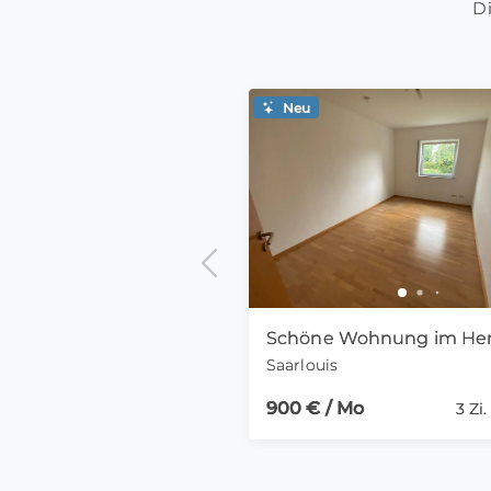
Di
Neu
Saarlouis
900 € / Mo
3 Zi.