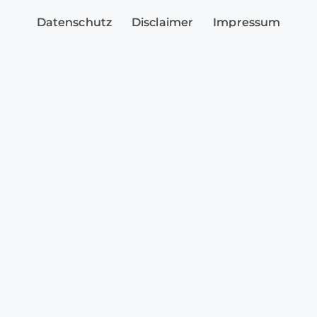
Datenschutz
Disclaimer
Impressum
Sicherheitshinweise
Cookie-Einstellungen