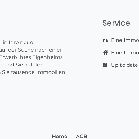
Service
Eine Immob
l in Ihre neue
 auf der Suche nach einer
Eine Immobi
Erwerb Ihres Eigenheims
 sind Sie auf der
Up to date
en Sie tausende Immobilien
Home
AGB