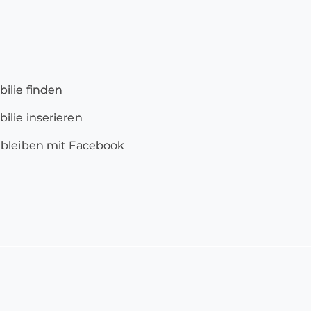
ilie finden
lie inserieren
 bleiben mit Facebook