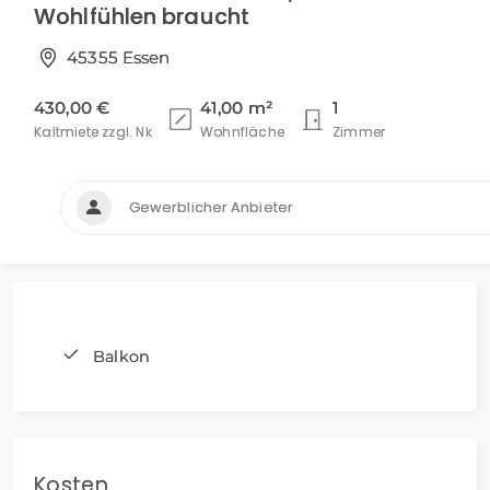
Wohlfühlen braucht
45355 Essen
430,00 €
41,00 m²
1
Kaltmiete zzgl. Nk
Wohnfläche
Zimmer
Gewerblicher Anbieter
Balkon
Kosten