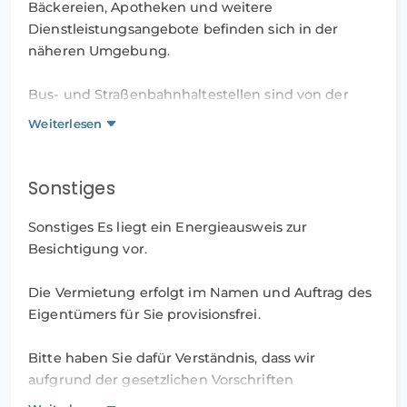
Bäckereien, Apotheken und weitere
Dienstleistungsangebote befinden sich in der
näheren Umgebung.
Bus- und Straßenbahnhaltestellen sind von der
Wohnung aus erreichbar und bieten Verbindungen
Weiterlesen
in Richtung Essener Innenstadt sowie in die
umliegenden Stadtteile und Nachbarstädte.
Sonstiges
Sonstiges Es liegt ein Energieausweis zur
Besichtigung vor.
Die Vermietung erfolgt im Namen und Auftrag des
Eigentümers für Sie provisionsfrei.
Bitte haben Sie dafür Verständnis, dass wir
aufgrund der gesetzlichen Vorschriften
(Datenschutzgrundverordnung,