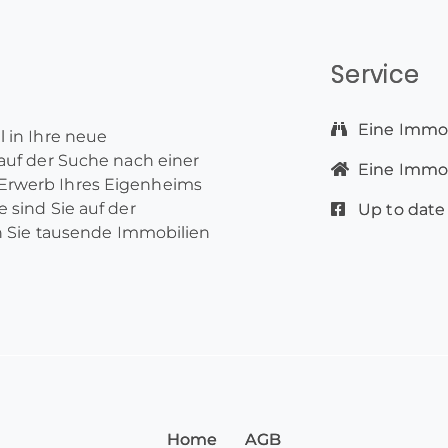
Service
Eine Immob
l in Ihre neue
 auf der Suche nach einer
Eine Immobi
Erwerb Ihres Eigenheims
 sind Sie auf der
Up to date
en Sie tausende Immobilien
Home
AGB