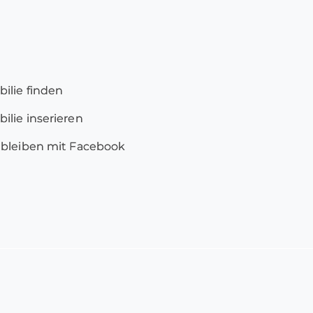
ilie finden
lie inserieren
 bleiben mit Facebook