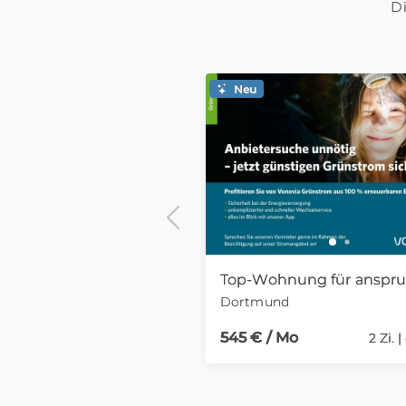
Di
Neu
Dortmund
545 € / Mo
2 Zi. 