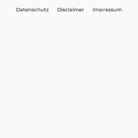
Datenschutz
Disclaimer
Impressum
Sicherheitshinweise
Cookie-Einstellungen