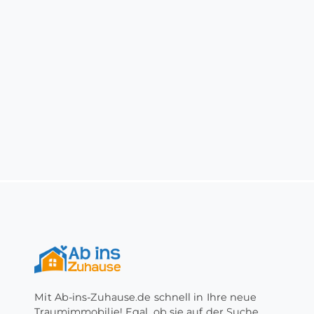
Mit Ab-ins-Zuhause.de schnell in Ihre neue
Traumimmobilie! Egal, ob sie auf der Suche