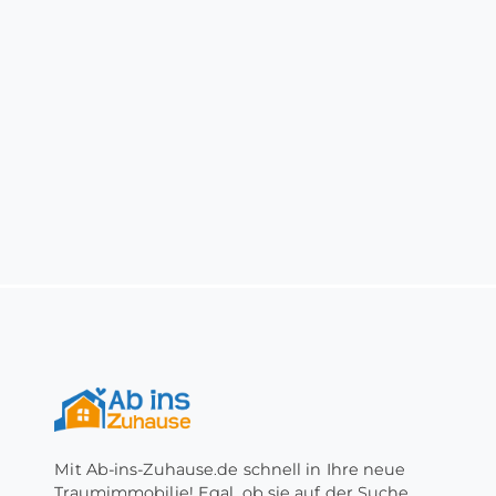
Mit Ab-ins-Zuhause.de schnell in Ihre neue
Traumimmobilie! Egal, ob sie auf der Suche