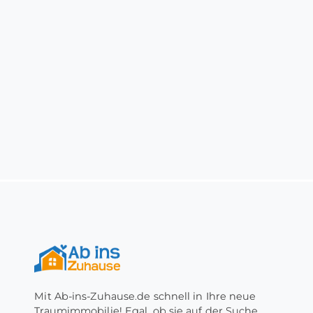
Mit Ab-ins-Zuhause.de schnell in Ihre neue
Traumimmobilie! Egal, ob sie auf der Suche