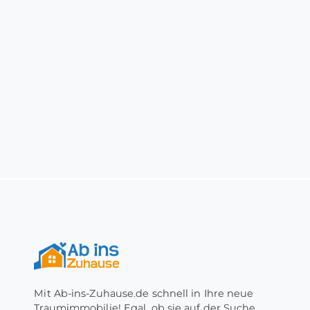
Mit Ab-ins-Zuhause.de schnell in Ihre neue
Traumimmobilie! Egal, ob sie auf der Suche