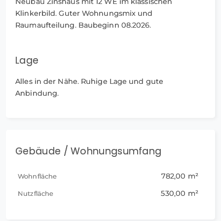
Neubau Zinshaus mit 12 WE im klassischen
Klinkerbild. Guter Wohnungsmix und
Raumaufteilung. Baubeginn 08.2026.
Lage
Alles in der Nähe. Ruhige Lage und gute
Anbindung.
Gebäude / Wohnungsumfang
782,00 m²
Wohnfläche
530,00 m²
Nutzfläche