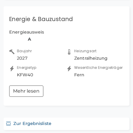
Energie & Bauzustand
Energieausweis
A
Baujahr
Heizungsart
2027
Zentralheizung
Energietyp
Wesentliche Energieträger
KFW40
Fern
Mehr lesen
Zur Ergebnisliste