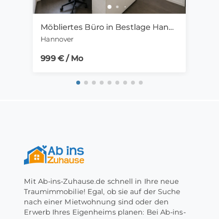
Möbliertes Büro in Bestlage Hannover-Mitte | 28m2, sofort verfügbar
Hannover
Zitta
999 € / Mo
405 
Mit Ab-ins-Zuhause.de schnell in Ihre neue
Traumimmobilie! Egal, ob sie auf der Suche
nach einer Mietwohnung sind oder den
Erwerb Ihres Eigenheims planen: Bei Ab-ins-