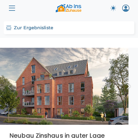
Zur Ergebnisliste
Neubau Zinshaus in guter Lage