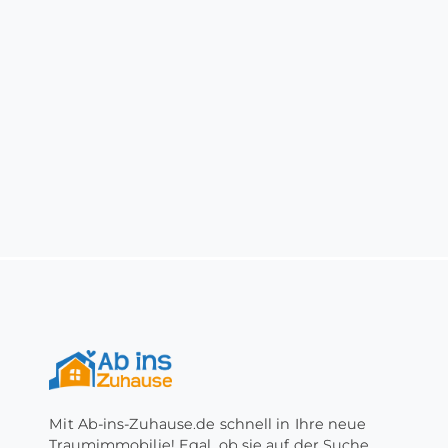
Mit Ab-ins-Zuhause.de schnell in Ihre neue
Traumimmobilie! Egal, ob sie auf der Suche