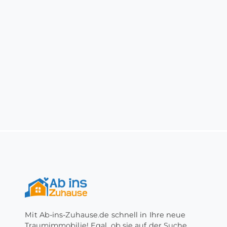
Mit Ab-ins-Zuhause.de schnell in Ihre neue
Traumimmobilie! Egal, ob sie auf der Suche