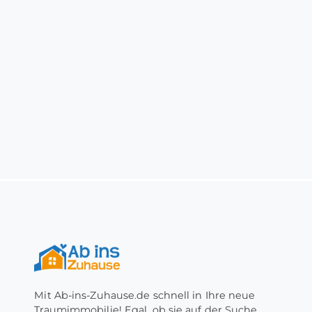
Mit Ab-ins-Zuhause.de schnell in Ihre neue
Traumimmobilie! Egal, ob sie auf der Suche