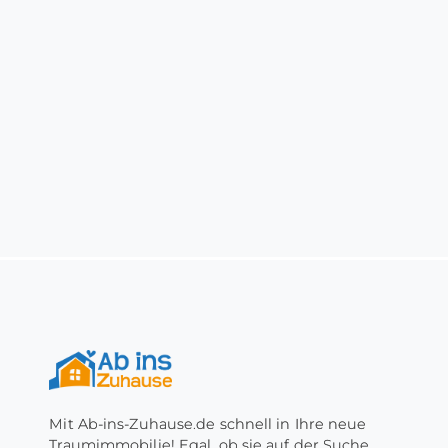
Mit Ab-ins-Zuhause.de schnell in Ihre neue
Traumimmobilie! Egal, ob sie auf der Suche