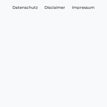
Datenschutz
Disclaimer
Impressum
Sicherheitshinweise
Cookie-Einstellungen