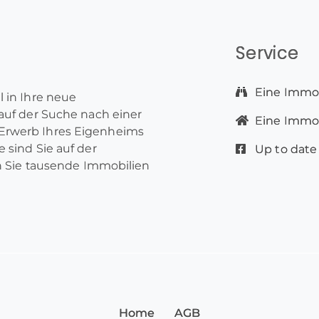
Service
Eine Immob
l in Ihre neue
 auf der Suche nach einer
Eine Immobi
Erwerb Ihres Eigenheims
 sind Sie auf der
Up to date
en Sie tausende Immobilien
Home
AGB