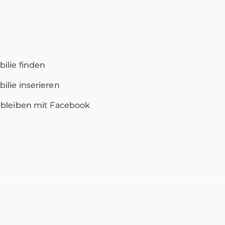
ilie finden
lie inserieren
 bleiben mit Facebook