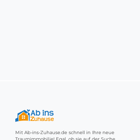
Mit Ab-ins-Zuhause.de schnell in Ihre neue
Traumimmobilie! Egal, ob sie auf der Suche