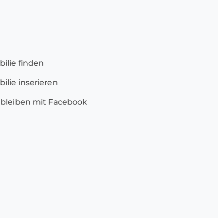
ilie finden
lie inserieren
 bleiben mit Facebook