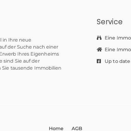
Service
Eine Immob
l in Ihre neue
 auf der Suche nach einer
Eine Immobi
Erwerb Ihres Eigenheims
 sind Sie auf der
Up to date
en Sie tausende Immobilien
Home
AGB