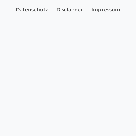
Datenschutz
Disclaimer
Impressum
Sicherheitshinweise
Cookie-Einstellungen