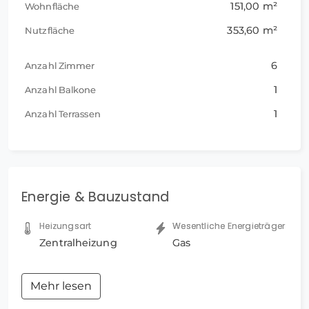
Terrassen: 1, Anzahl der Wohneinheiten: 1,
151,00 m²
Wohnfläche
Bundesland: Hessen, 3 Etagen
353,60 m²
Nutzfläche
6
Anzahl Zimmer
1
Anzahl Balkone
1
Anzahl Terrassen
Energie & Bauzustand
Heizungsart
Wesentliche Energieträger
Zentralheizung
Gas
Mehr lesen