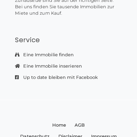
Zuhause.de sind Sie auf der richtigen Seite.
Bei uns finden Sie tausende Immobilien zur
Miete und zum Kauf.
Service
Eine Immobilie finden
Eine Immobilie inserieren
Up to date bleiben mit Facebook
Home
AGB
Datenschutz
Disclaimer
Impressum