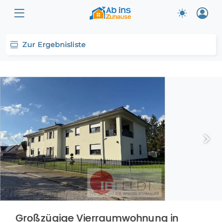
Zur Ergebnisliste
Großzügige Vierraumwohnung in