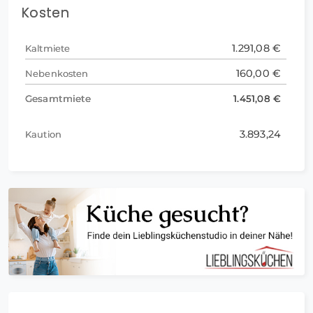
Kosten
1.291,08 €
Kaltmiete
160,00 €
Nebenkosten
Gesamtmiete
1.451,08 €
3.893,24
Kaution