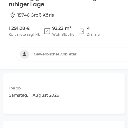
ruhiger Lage
15746 Groß Köris
1.291,08 €
92,22 m²
4
Kaltmiete zzgl. Nk
Wohnfläche
Zimmer
Gewerblicher Anbieter
Frei ab
Samstag, 1. August 2026