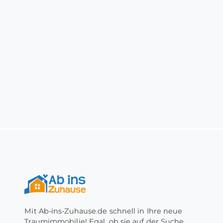
Mit Ab-ins-Zuhause.de schnell in Ihre neue
Traumimmobilie! Egal, ob sie auf der Suche