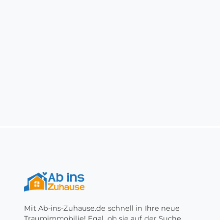
Mit Ab-ins-Zuhause.de schnell in Ihre neue
Traumimmobilie! Egal, ob sie auf der Suche