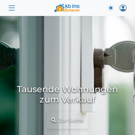
Tausende Wohnungen
zum Verkauf
Zur Suche