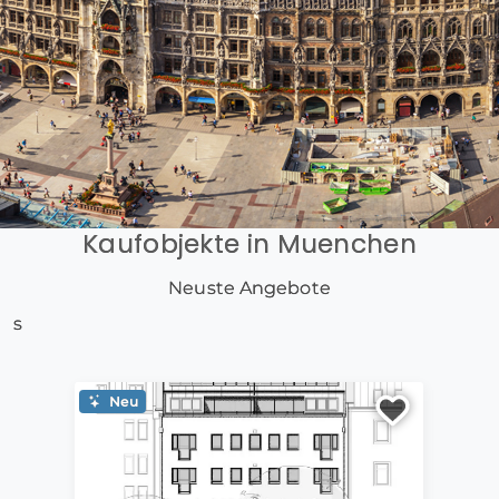
Kaufobjekte in Muenchen
Neuste Angebote
s
Neu
Ne