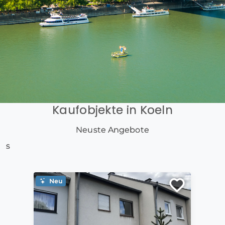
Kaufobjekte in Koeln
Neuste Angebote
s
Neu
Ne