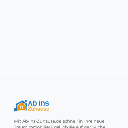
Mit Ab-ins-Zuhause.de schnell in Ihre neue
Traumimmobilie! Egal, ob sie auf der Suche