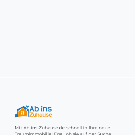
Mit Ab-ins-Zuhause.de schnell in Ihre neue
Traumimmobilie! Egal, ob sie auf der Suche