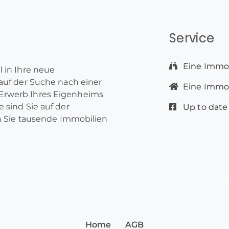
Service
Eine Immob
l in Ihre neue
 auf der Suche nach einer
Eine Immobi
Erwerb Ihres Eigenheims
 sind Sie auf der
Up to date
en Sie tausende Immobilien
Home
AGB