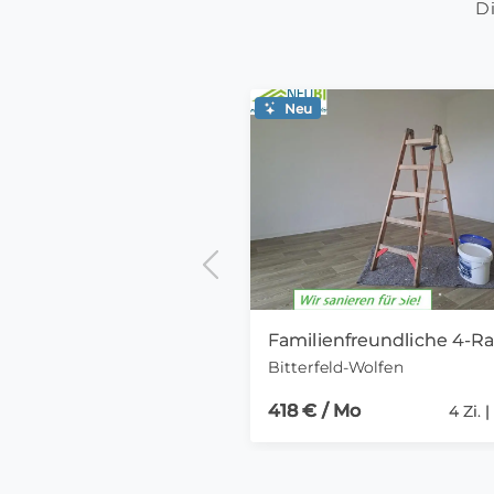
Di
Neu
Bitterfeld-Wolfen
418 € / Mo
4 Zi. 