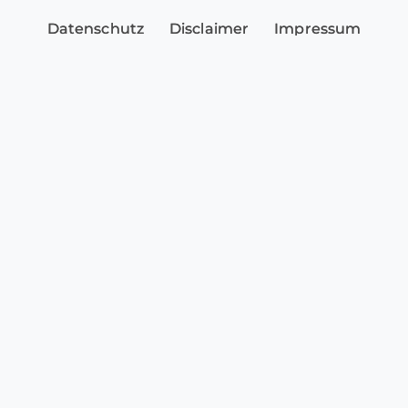
Datenschutz
Disclaimer
Impressum
Sicherheitshinweise
Cookie-Einstellungen