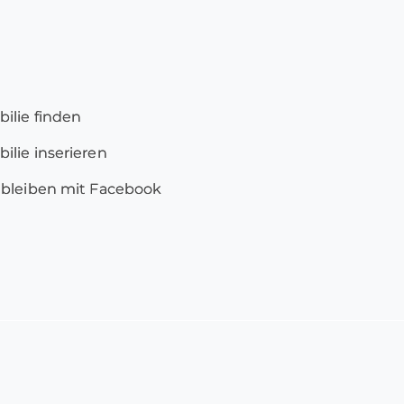
ilie finden
lie inserieren
 bleiben mit Facebook