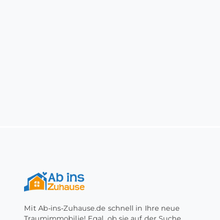
Mit Ab-ins-Zuhause.de schnell in Ihre neue
Traumimmobilie! Egal, ob sie auf der Suche