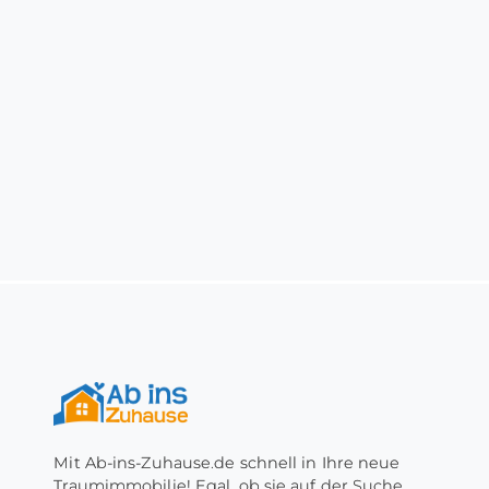
Mit Ab-ins-Zuhause.de schnell in Ihre neue
Traumimmobilie! Egal, ob sie auf der Suche