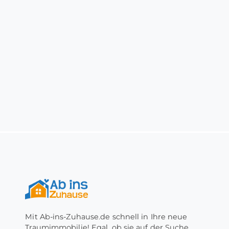
Mit Ab-ins-Zuhause.de schnell in Ihre neue
Traumimmobilie! Egal, ob sie auf der Suche