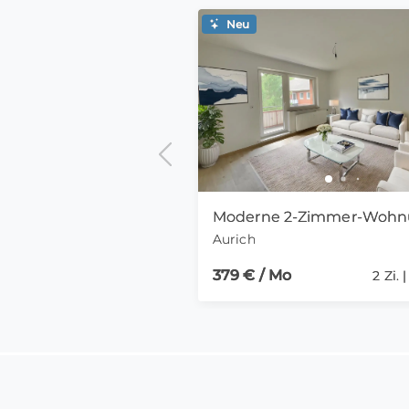
Neu
Aurich
379 € / Mo
2 Zi. 