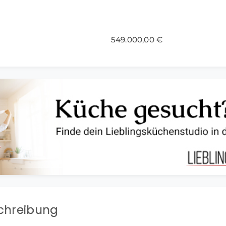
549.000,00 €
chreibung