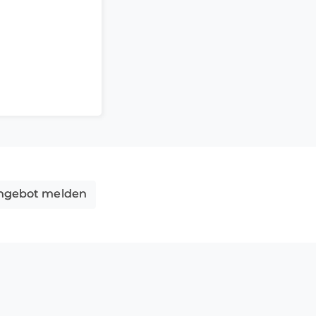
nnen deshalb
ngebot melden