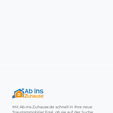
Mit Ab-ins-Zuhause.de schnell in Ihre neue
Traumimmobilie! Egal, ob sie auf der Suche